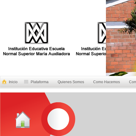
Inicio
Plataforma
Quienes Somos
Como Hacemos
Com